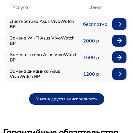
Услуга
Цена
Диагностика Asus VivoWatch
бесплатно
BP
Замена Wi-Fi Asus VivoWatch
2000 р
BP
Замена стекла Asus VivoWatch
1600 р
BP
Замена динамика Asus
1200 р
VivoWatch BP
У меня другая неисправность
Гарантийные обязательства