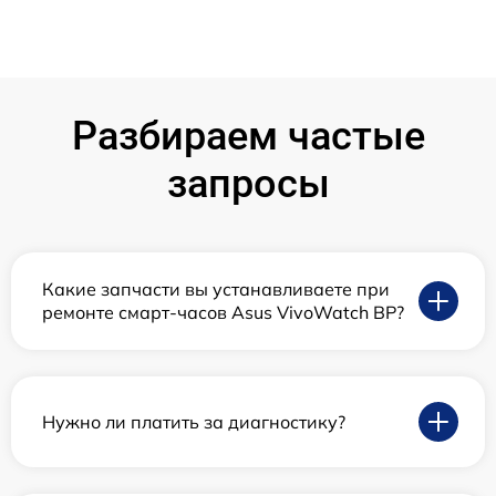
Разбираем частые
запросы
Какие запчасти вы устанавливаете при
ремонте смарт-часов Asus VivoWatch BP?
Нужно ли платить за диагностику?