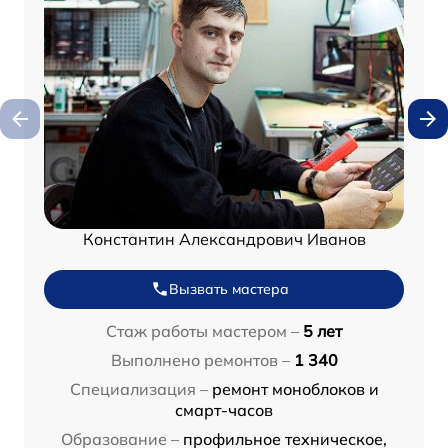
Константин Александрович Иванов
Вызвать мастера
Стаж работы мастером –
5 лет
Выполнено ремонтов –
1 340
Специализация –
ремонт моноблоков и
смарт-часов
Образование –
профильное техническое,